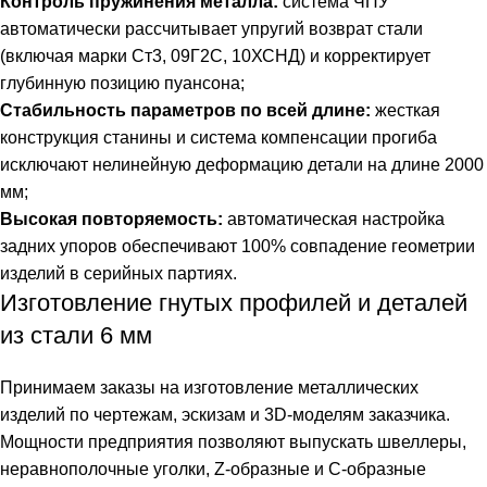
Контроль пружинения металла:
система ЧПУ
автоматически рассчитывает упругий возврат стали
(включая марки Ст3, 09Г2С, 10ХСНД) и корректирует
глубинную позицию пуансона;
Стабильность параметров по всей длине:
жесткая
конструкция станины и система компенсации прогиба
исключают нелинейную деформацию детали на длине 2000
мм;
Высокая повторяемость:
автоматическая настройка
задних упоров обеспечивают 100% совпадение геометрии
изделий в серийных партиях.
Изготовление гнутых профилей и деталей
из стали 6 мм
Принимаем заказы на изготовление металлических
изделий по чертежам, эскизам и 3D-моделям заказчика.
Мощности предприятия позволяют выпускать швеллеры,
неравнополочные уголки, Z-образные и C-образные