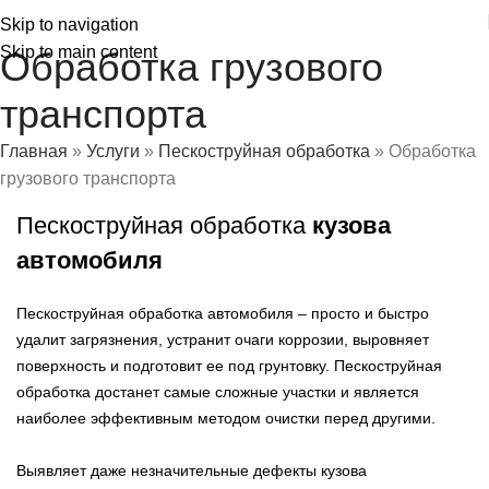
Skip to navigation
Skip to main content
Обработка грузового
транспорта
Главная
»
Услуги
»
Пескоструйная обработка
»
Обработка
грузового транспорта
Пескоструйная обработка
кузова
автомобиля
Пескоструйная обработка автомобиля – просто и быстро
удалит загрязнения, устранит очаги коррозии, выровняет
поверхность и подготовит ее под грунтовку. Пескоструйная
обработка достанет самые сложные участки и является
наиболее эффективным методом очистки перед другими.
Выявляет даже незначительные дефекты кузова